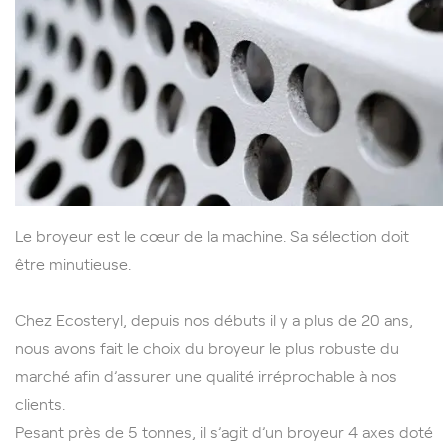
Le broyeur est le cœur de la machine. Sa sélection doit
être minutieuse.
Chez Ecosteryl, depuis nos débuts il y a plus de 20 ans,
nous avons fait le choix du broyeur le plus robuste du
marché afin d’assurer
une qualité irréprochable à nos
clients.
Pesant près de 5 tonnes, il s’agit d’un broyeur 4 axes doté