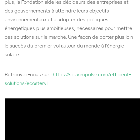
plus, la Fondation aide les décideurs des entreprises et
des gouvernements à atteindre leurs objectifs
environnementaux et à adopter des politiques
énergétiques plus ambitieuses, nécessaires pour mettre
ces solutions sur le marché. Une façon de porter plus loin
le succès du premier vol autour du monde à l’énergie
solaire.
Retrouvez-nous sur :
https://solarimpulse.com/efficient-
solutions/ecosteryl