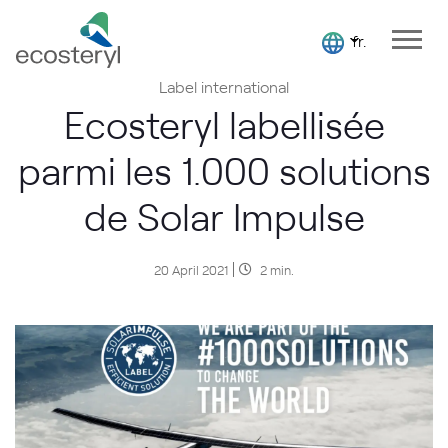
fr.
Label international
Ecosteryl labellisée
parmi les 1.000 solutions
de Solar Impulse
20 April 2021
2 min.